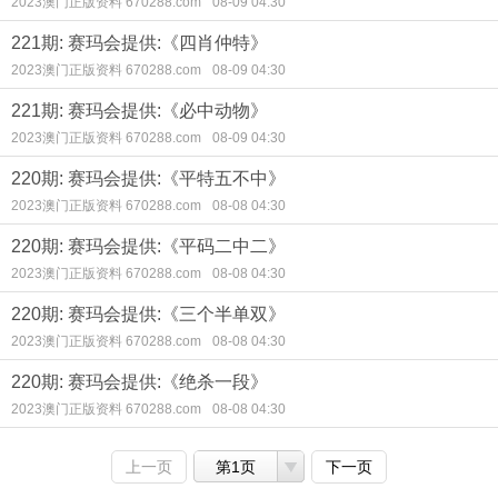
2023澳门正版资料 670288.com
08-09 04:30
221期: 赛玛会提供:《四肖仲特》
2023澳门正版资料 670288.com
08-09 04:30
221期: 赛玛会提供:《必中动物》
2023澳门正版资料 670288.com
08-09 04:30
220期: 赛玛会提供:《平特五不中》
2023澳门正版资料 670288.com
08-08 04:30
220期: 赛玛会提供:《平码二中二》
2023澳门正版资料 670288.com
08-08 04:30
220期: 赛玛会提供:《三个半单双》
2023澳门正版资料 670288.com
08-08 04:30
220期: 赛玛会提供:《绝杀一段》
2023澳门正版资料 670288.com
08-08 04:30
上一页
第1页
下一页