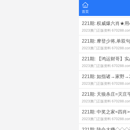
首页
221期: 权威爆六肖
2023澳门正版资料 670288.co
221期: 摩登少将,
2023澳门正版资料 670288.co
221期: 【鸿运财哥
2023澳门正版资料 670288.co
221期: 如指诸→家野
2023澳门正版资料 670288.co
221期: 天狼杀庄=灭
2023澳门正版资料 670288.co
221期: 中奖之家<四
2023澳门正版资料 670288.co
221期: 陆合大赚◇