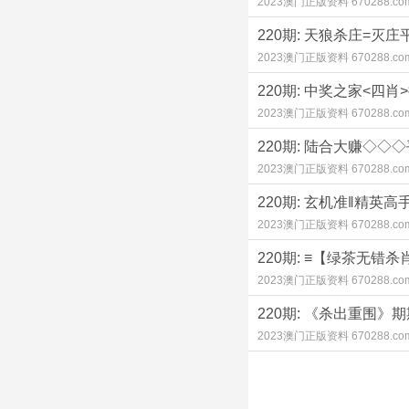
2023澳门正版资料 670288.co
220期: 天狼杀庄=灭
2023澳门正版资料 670288.co
220期: 中奖之家<四
2023澳门正版资料 670288.co
220期: 陆合大赚◇
2023澳门正版资料 670288.co
220期: 玄机准‖精英
2023澳门正版资料 670288.co
220期: ≡【绿茶无错
2023澳门正版资料 670288.co
220期: 《杀出重围》
2023澳门正版资料 670288.co