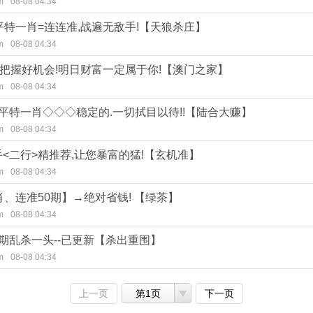
m
08-08 04:34
庄平特一肖=连连准,战遍无敌手!【天狼杀庄】
m
08-08 04:34
肖>把握好机会!明日财富一定属于你!【澳门之家】
m
08-08 04:34
◇◇平特一肖◇◇◇稳定的.一切拭目以待!!【陆合大赚】
m
08-08 04:34
高手<二行>精推荐,让您暴富的猛!【玄机准】
m
08-08 04:34
杀肖、连准50期】→绝对省钱! 【绿茶】
m
08-08 04:34
期期乱杀一头--已更新【杀出重围】
m
08-08 04:34
上一页
第1页
下一页